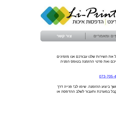
ים ומאמרים
צור קשר
 את השירות שלנו עבורכם אנו מזמינים
כם ואת פרטי ההזמנה בטופס הפניה
073-705-
שך ביצוע ההזמנה. שימו לב! פנייה דרך
תקבל במערכת ותעבור לשלב ההדפסה או