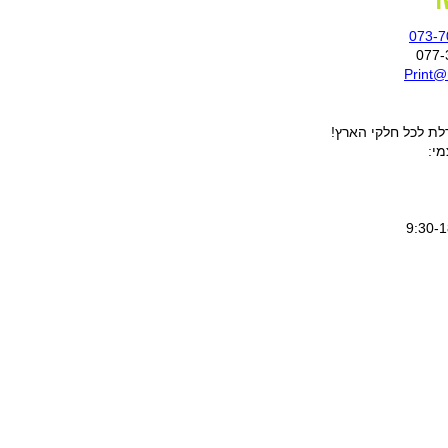
ר
073-7
Print@
ת לכל חלקי הארץ!
מי: