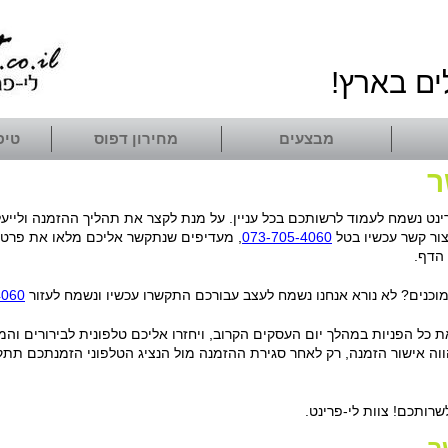
ים בארץ!
מבצעים
מחירון דפוס
טיפ
ר
רינט נשמח לעמוד לרשותכם בכל עניין. על מנת לקצר את תהליך ההזמנה ולייעל
ור קשר עכשיו בטל
073-705-4060
, מעדיפים שנתקשר אליכם מלאו את פרטי
הדף.
מוכנים? לא נורא אנחנו נשמח לעצב עבורכם התקשרו עכשיו ונשמח לעזור
4060
את כל הפניות במהלך יום העסקים הקרוב, ויחזרו אליכם טלפונית לבירורים והמ
וה אישור הזמנה, רק לאחר סגירת ההזמנה מול הנציג הטלפוני הזמנתכם ת
רותכם! צוות לי-פרינט.